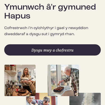
Ymunwch â'r gymuned
Hapus
Cofrestrwch i’n cylchlythyr i gael y newyddion
diweddaraf a dysgu sut i gymryd rhan.
Dysgu mwy a chofrestru