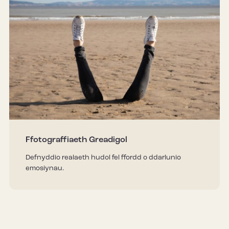
Ffotograffiaeth Greadigol
Defnyddio realaeth hudol fel ffordd o ddarlunio
emosiynau.