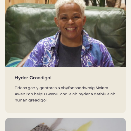
Hyder Creadigol
Fideos gan y gantores a chyfansoddwraig Molara
Awen i'ch helpu i wenu, codi eich hyder a dathlu eich
hunan greadigol.