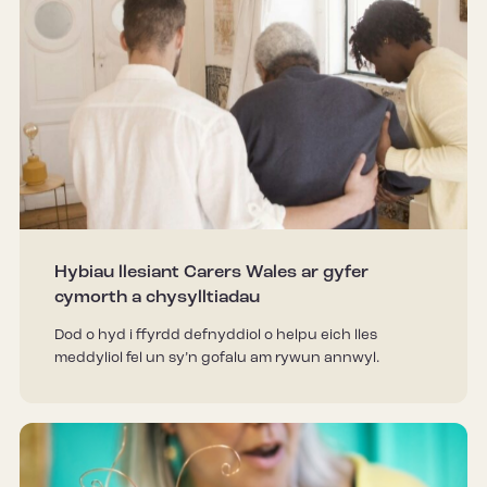
Hybiau llesiant Carers Wales ar gyfer
cymorth a chysylltiadau
Dod o hyd i ffyrdd defnyddiol o helpu eich lles
meddyliol fel un sy’n gofalu am rywun annwyl.