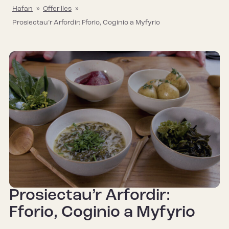
Hafan
»
Offer lles
»
Prosiectau’r Arfordir: Fforio, Coginio a Myfyrio
Prosiectau’r Arfordir:
Fforio, Coginio a Myfyrio