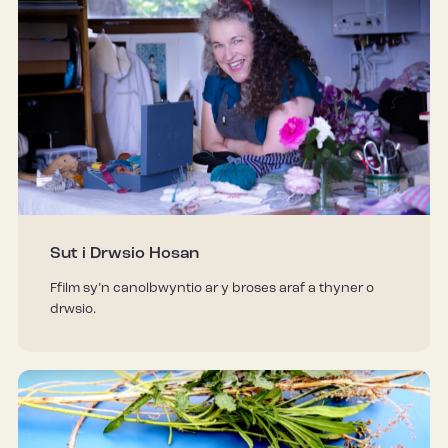
Sut i Drwsio Hosan
Ffilm sy’n canolbwyntio ar y broses araf a thyner o
drwsio.