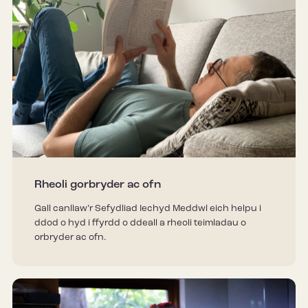
Rheoli gorbryder ac ofn
Gall canllaw’r Sefydliad Iechyd Meddwl eich helpu i
ddod o hyd i ffyrdd o ddeall a rheoli teimladau o
orbryder ac ofn.