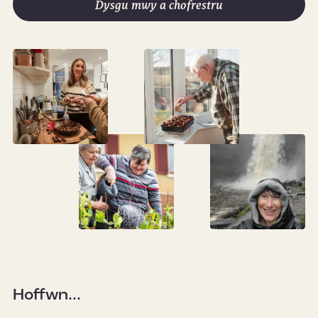
Dysgu mwy a chofrestru
Hoffwn...