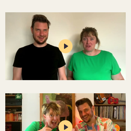
Play
Mute
Settings