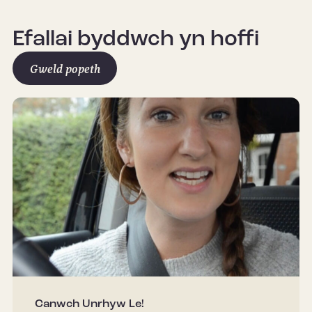
Efallai byddwch yn hoffi
Gweld popeth
Canwch Unrhyw Le!