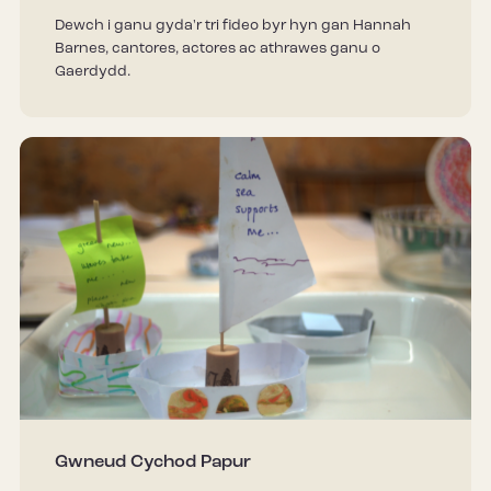
Dewch i ganu gyda'r tri fideo byr hyn gan Hannah
Barnes, cantores, actores ac athrawes ganu o
Gaerdydd.
Gwneud Cychod Papur