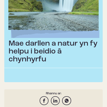
Mae darllen a natur yn fy
helpu i beidio â
chynhyrfu
Rhannu ar: