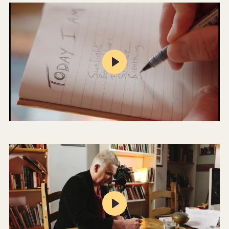
Play
Mute
Settings
Play