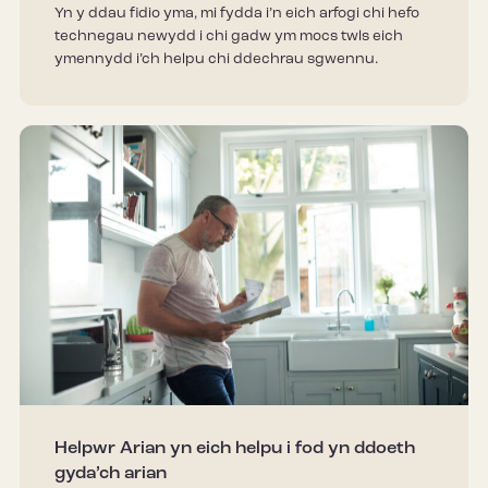
Yn y ddau fidio yma, mi fydda i’n eich arfogi chi hefo
technegau newydd i chi gadw ym mocs twls eich
ymennydd i’ch helpu chi ddechrau sgwennu.
Helpwr Arian yn eich helpu i fod yn ddoeth
gyda’ch arian