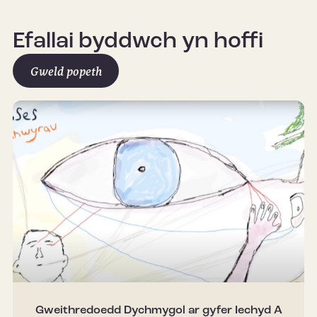
Efallai byddwch yn hoffi
Gweld popeth
Gweithredoedd Dychmygol ar gyfer Iechyd A