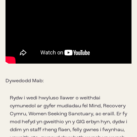
Dywedodd Mab:
Rydw i wedi hwyluso llawer o weithdai
cymunedol ar gyfer mudiadau fel Mind, Recovery
Cymru, Women Seeking Sanctuary, ac eraill. Er fy
mod hefyd yn gweithio yn y GIG erbyn hyn, dydw i
ddim yn staff rheng flaen, felly gwnes i fwynhau,