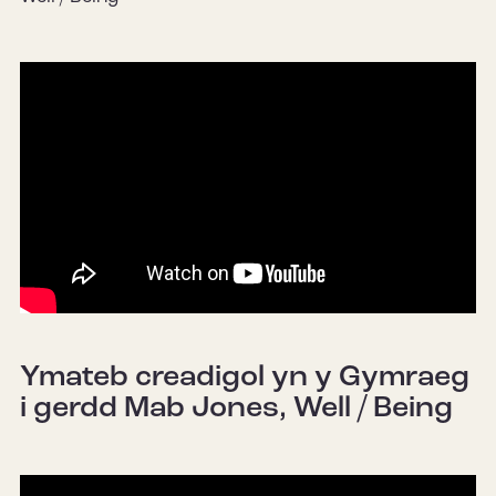
Ymateb creadigol yn y Gymraeg
i gerdd Mab Jones, Well / Being