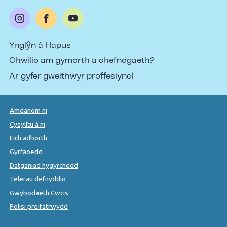
Ynglŷn â Hapus
Chwilio am gymorth a chefnogaeth?
Ar gyfer gweithwyr proffesiynol
Amdanom ni
Cysylltu â ni
Eich adborth
Gyrfaoedd
Datganiad hygyrchedd
Telerau defnyddio
Gwybodaeth Cwcis
Polisi preifatrwydd