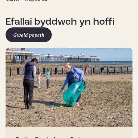
Efallai byddwch yn hoffi
Gweld popeth